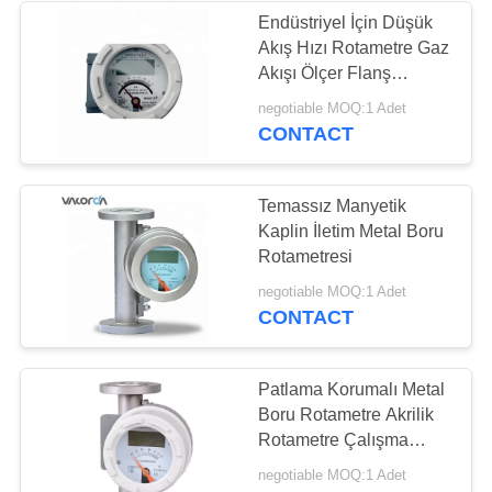
Endüstriyel İçin Düşük
Akış Hızı Rotametre Gaz
Akışı Ölçer Flanş
Bağlantısı
negotiable MOQ:1 Adet
CONTACT
Temassız Manyetik
Kaplin İletim Metal Boru
Rotametresi
negotiable MOQ:1 Adet
CONTACT
Patlama Korumalı Metal
Boru Rotametre Akrilik
Rotametre Çalışma
Basıncı 1mpa
negotiable MOQ:1 Adet