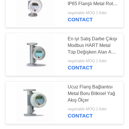
POLICY
IP65 Flanşlı Metal Rotor
Akış Ölçer
negotiable MOQ:1 Adet
CONTACT
En iyi Satış Darbe Çıkışı
Modbus HART Metal
Tüp Değişken Alan Akış
Ölçer
negotiable MOQ:1 Adet
CONTACT
Ucuz Flanş Bağlantısı
Metal Boru Bitkisel Yağ
Akış Ölçer
negotiable MOQ:1 Adet
CONTACT