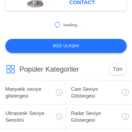
CONTACT
loading...
BIZE ULAŞIN!
Popüler Kategoriler
Tüm
Manyetik seviye
Cam Seviye
göstergesi
Göstergesi
Ultrasonik Seviye
Radar Seviye
Sensörü
Göstergesi